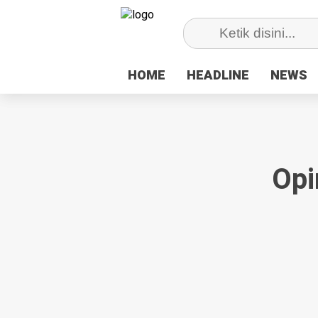
HOME
HOME
HEADLINE
HEADLINE
NEWS
NEWS
Opi