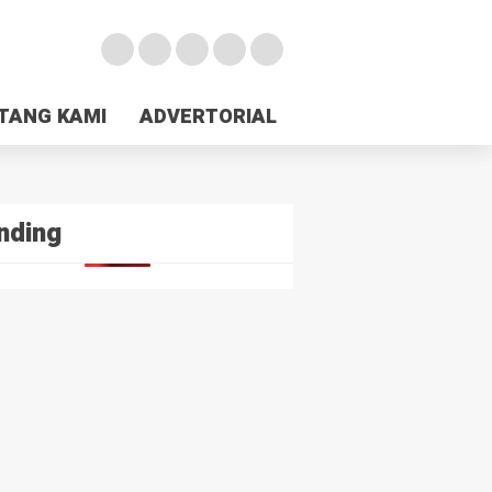
TANG KAMI
TANG KAMI
ADVERTORIAL
ADVERTORIAL
nding