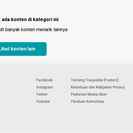
 ada konten di kategori ini
sih banyak konten menarik lainnya
Lihat konten lain
Facebook
Tentang Traspublik (Footer2)
Instagram
Ketentuan dan Kebijakan Privacy
Twitter
Pedoman Media Siber
Youtube
Panduan Komunitas