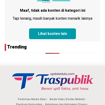
Maaf, tidak ada konten di kategori ini
Tapi tenang, masih banyak konten menarik lainnya
Lihat konten lain
Trending
Pedoman Media Siber
Berita Video (Footer Mobile)
Panduan Komunitas
Ketentuan dan Kebijakan Privacy